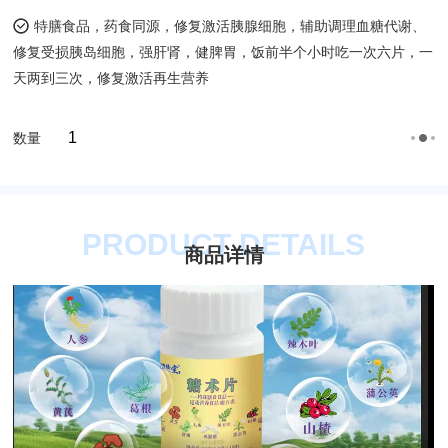
特膳食品，药食同源，修复激活胰腺细胞，辅助调理血糖代谢、
修复受损胰岛细胞，强肝肾，健脾胃，饭前半个小时吃一次六片，一
天两到三次，修复激活再生营养
数量
PRODUCT DETAILS
商品详情