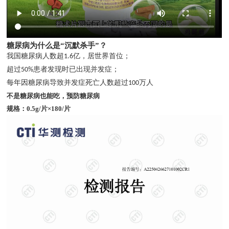
糖尿病为什么是“沉默杀手”？
我国糖尿病人数超
亿，居世界首位；
1.6
超过
患者发现时已出现并发症；
50%
每年因糖尿病导致并发症死亡人数超过
万人
100
不是糖尿病也能吃，预防糖尿病
规格：0.5g/片×180/片