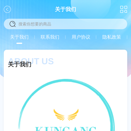
关于我们
关
关于我们
联系我们
用户协议
隐私政策
闭
ABOUT US
关于我们