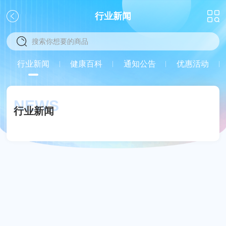
行业新闻
关
行业新闻
健康百科
通知公告
优惠活动
闭
NEWS
行业新闻