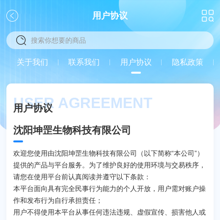
用户协议
关
关于我们
联系我们
用户协议
隐私政策
闭
USER AGREEMENT
用户协议
沈阳坤罡生物科技有限公司
欢迎您使用由沈阳坤罡生物科技有限公司（以下简称“本公司”）
提供的产品与平台服务。为了维护良好的使用环境与交易秩序，
请您在使用平台前认真阅读并遵守以下条款：
本平台面向具有完全民事行为能力的个人开放，用户需对账户操
作和发布行为自行承担责任；
用户不得使用本平台从事任何违法违规、虚假宣传、损害他人或