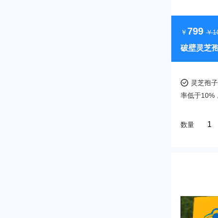
799
￥
￥1
破壁灵芝
灵芝孢子
率低于10%
数量