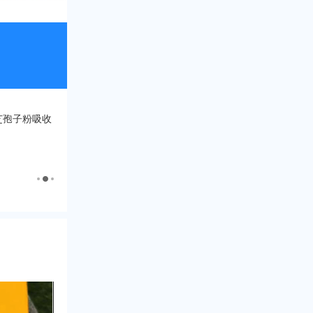
芝孢子粉吸收