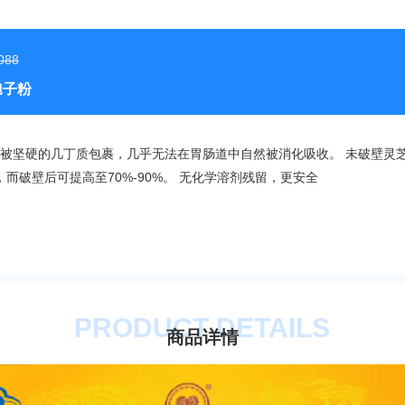
088
孢子粉
被坚硬的几丁质包裹，几乎无法在胃肠道中自然被消化吸收。 未破壁灵
，而破壁后可提高至70%-90%。 无化学溶剂残留，更安全
PRODUCT DETAILS
商品详情