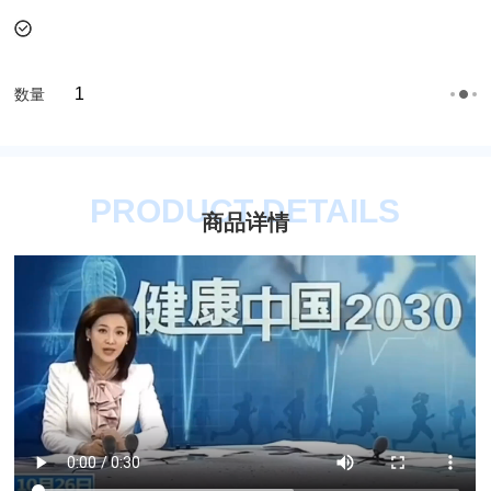
数量
PRODUCT DETAILS
商品详情