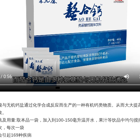
酸与无机钙盐通过化学合成反应而生产的一种有机钙类物质。从而大大提
收。
及用量:取本品一袋，加入到100-150毫升温开水，果汁等饮品中均匀搅
次，每次一袋
引起169种疾病