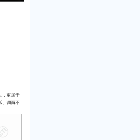
去，更属于
腻、调而不