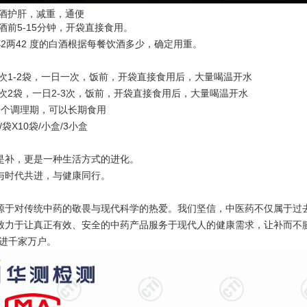
解酒护肝，减重，通便
酒前5-15分钟，开袋直接食用。
杯2两42 度的白酒根据每餐饮酒多少，确定用重。
一次1-2袋，一日一次，饭前，开袋直接食用后，大量喝温开水
一次2袋，一日2-3次，饭前，开袋直接食用后，大量喝温开水
盒一个调理期，可以长期食用
/袋X10袋/小盒/3小盒
是补，更是一种生活方式的进化。
与时代共进，与健康同行。
源于对传统中药的敬畏与现代科学的热爱。我们坚信，中医药不仅属于过
致力于让真正有效、安全的中药产品服务于现代人的健康需求，让补而不
走进千家万户。