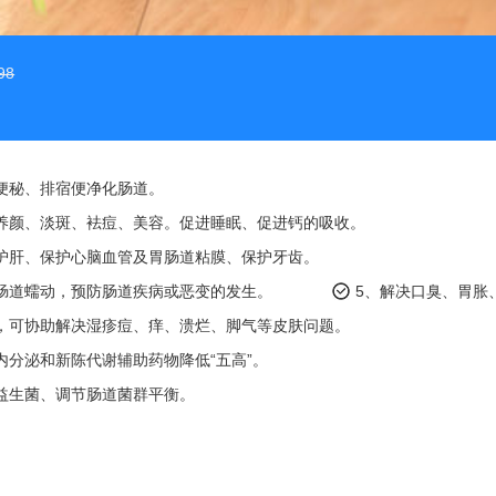
98
便秘、排宿便净化肠道。
养颜、淡斑、袪痘、美容。促进睡眠、促进钙的吸收。
护肝、保护心脑血管及胃肠道粘膜、保护牙齿。
肠道蠕动，预防肠道疾病或恶变的发生。
5、解决口臭、胃胀
，可协助解决湿疹痘、痒、溃烂、脚气等皮肤问题。
内分泌和新陈代谢辅助药物降低“五高”。
益生菌、调节肠道菌群平衡。